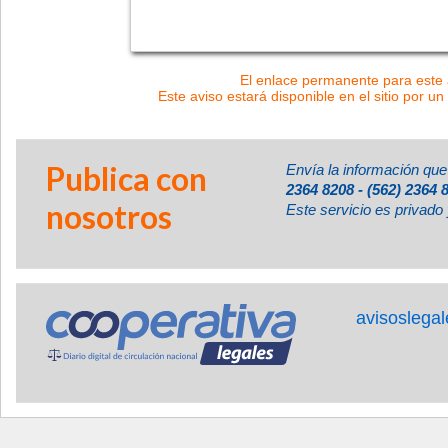
El enlace permanente para este a
Este aviso estará disponible en el sitio por un
Publica con
Envía la información que
2364 8208 - (562) 2364 
nosotros
Este servicio es privado 
avisoslega