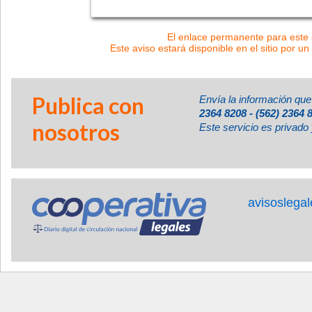
El enlace permanente para este a
Este aviso estará disponible en el sitio por un
Publica con
Envía la información que
2364 8208 - (562) 2364 
nosotros
Este servicio es privado 
avisoslega