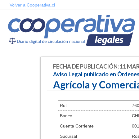
Volver a Cooperativa.cl
FECHA DE PUBLICACIÓN: 11 MAR
Aviso Legal publicado en Órdene
Agrícola y Comercia
Rut
760
Banco
CH
Cuenta Corriente
001
Sucursal
Ro