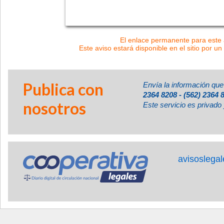
El enlace permanente para este a
Este aviso estará disponible en el sitio por un
Publica con
Envía la información que
2364 8208 - (562) 2364 
nosotros
Este servicio es privado 
avisoslega