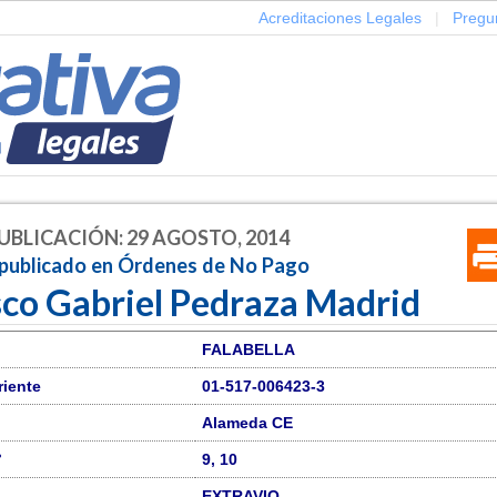
Acreditaciones Legales
|
Pregu
UBLICACIÓN: 29 AGOSTO, 2014
 publicado en Órdenes de No Pago
sco Gabriel Pedraza Madrid
FALABELLA
riente
01-517-006423-3
Alameda CE
°
9, 10
EXTRAVIO