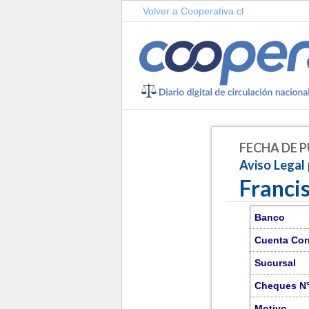
Volver a Cooperativa.cl
FECHA DE P
Aviso Legal
Franci
Banco
Cuenta Cor
Sucursal
Cheques N
Motivo