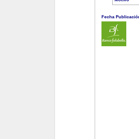
.
Fecha Publicación