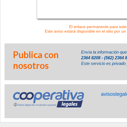
El enlace permanente para este 
Este aviso estará disponible en el sitio por un
Publica con
Envía la información que
2364 8208 - (562) 2364 
nosotros
Este servicio es privado 
avisoslega