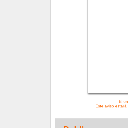
El en
Este aviso estará 