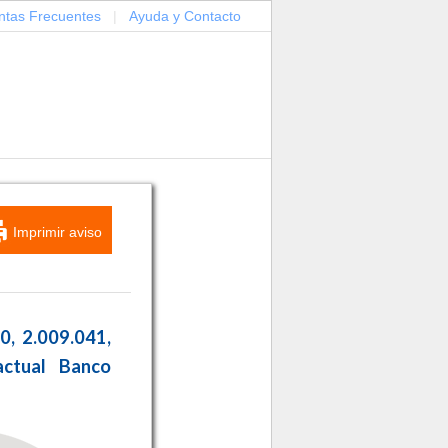
ntas Frecuentes
|
Ayuda y Contacto
Imprimir aviso
0, 2.009.041,
actual Banco