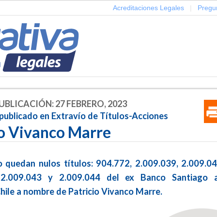
Acreditaciones Legales
|
Pregu
UBLICACIÓN: 27 FEBRERO, 2023
 publicado en Extravío de Títulos-Acciones
io Vivanco Marre
o quedan nulos títulos: 904.772, 2.009.039, 2.009.04
 2.009.043 y 2.009.044 del ex Banco Santiago 
hile a nombre de Patricio Vivanco Marre.