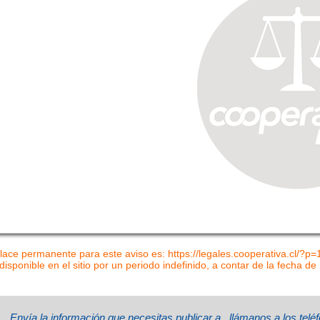
lace permanente para este aviso es: https://legales.cooperativa.cl/?p
disponible en el sitio por un periodo indefinido, a contar de la fecha de
Envía la información que necesitas publicar a
, llámanos a los tel