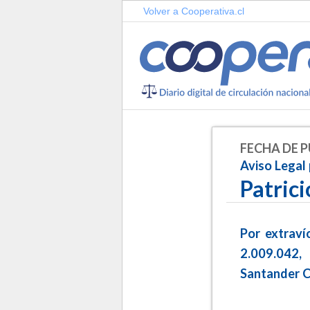
Volver a Cooperativa.cl
FECHA DE P
Aviso Legal
Patric
Por extraví
2.009.042,
Santander C