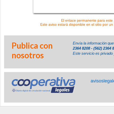
El enlace permanente para este a
Este aviso estará disponible en el sitio por un
Publica con
Envía la información que
2364 8208 - (562) 2364 
nosotros
Este servicio es privado 
avisoslega