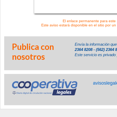
El enlace permanente para este a
Este aviso estará disponible en el sitio por un
Publica con
Envía la información que
2364 8208 - (562) 2364 
nosotros
Este servicio es privado 
avisoslega