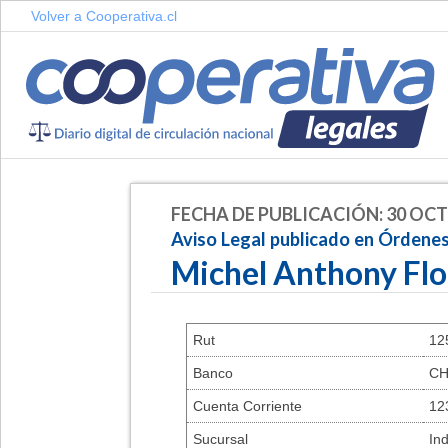
Volver a Cooperativa.cl
FECHA DE PUBLICACIÓN: 30 OCT
Aviso Legal publicado en Órdene
Michel Anthony Flo
Rut
12
Banco
CH
Cuenta Corriente
12
Sucursal
In