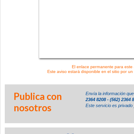
El enlace permanente para este a
Este aviso estará disponible en el sitio por un
Publica con
Envía la información que
2364 8208 - (562) 2364 
nosotros
Este servicio es privado 