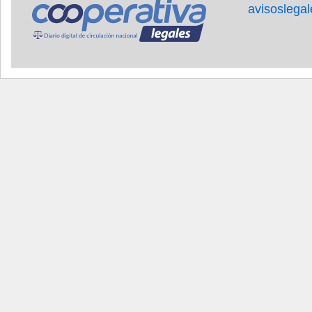
avisoslega