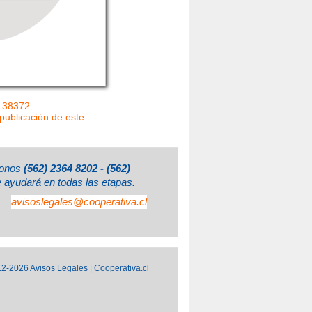
=138372
 publicación de este.
éfonos
(562) 2364 8202 - (562)
e ayudará en todas las etapas.
avisoslegales@cooperativa.cl
2-2026 Avisos Legales | Cooperativa.cl