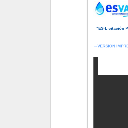
“ES-Licitación P
→
VERSIÓN IMPRE