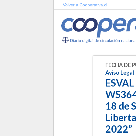
Volver a Cooperativa.cl
FECHA DE P
Aviso Legal 
ESVAL
WS3648
18 de 
Liberta
2022”