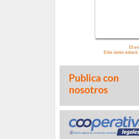
El en
Este aviso estará 
Publica con
nosotros