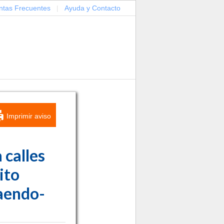
ntas Frecuentes
|
Ayuda y Contacto
Imprimir aviso
calles
ito
taendo-