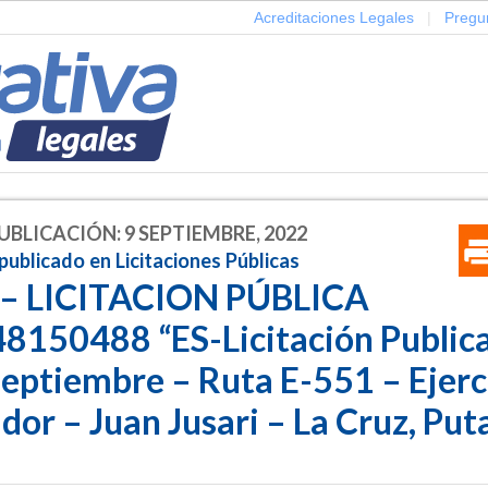
Acreditaciones Legales
|
Pregu
UBLICACIÓN: 9 SEPTIEMBRE, 2022
publicado en Licitaciones Públicas
 – LICITACION PÚBLICA
150488 “ES-Licitación Publica 
Septiembre – Ruta E-551 – Ejerc
dor – Juan Jusari – La Cruz, Pu