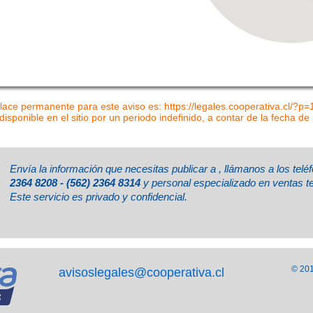
lace permanente para este aviso es: https://legales.cooperativa.cl/?p
disponible en el sitio por un periodo indefinido, a contar de la fecha de
Envía la información que necesitas publicar a
, llámanos a los tel
2364 8208 - (562) 2364 8314
y personal especializado en ventas t
Este servicio es privado y confidencial.
© 201
avisoslegales@cooperativa.cl