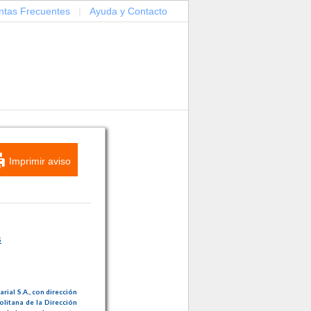
ntas Frecuentes
|
Ayuda y Contacto
Imprimir aviso
S
ial S.A., con dirección
olitana de la Dirección