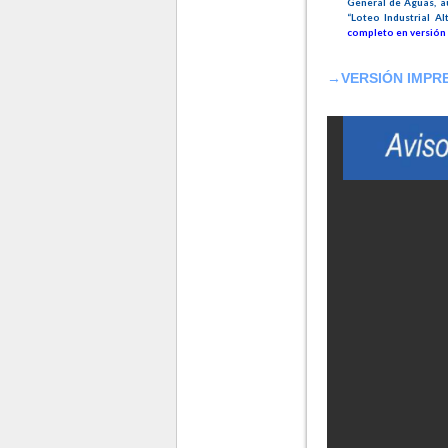
General de Aguas, au
“Loteo Industrial A
completo en versión 
→
VERSIÓN IMPR