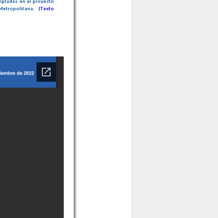
empladas en el proyecto
 Metropolitana.
(Texto