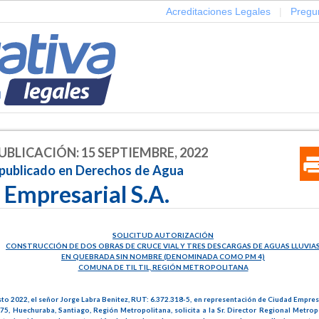
Acreditaciones Legales
|
Pregu
UBLICACIÓN: 15 SEPTIEMBRE, 2022
 publicado en Derechos de Agua
 Empresarial S.A.
SOLICITUD AUTORIZACIÓN
CONSTRUCCIÓN DE DOS OBRAS DE CRUCE VIAL Y TRES DESCARGAS DE AGUAS LLUVIA
EN QUEBRADA SIN NOMBRE (DENOMINADA COMO PM 4)
COMUNA DE TIL TIL, REGIÓN METROPOLITANA
to 2022, el señor Jorge Labra Benitez, RUT: 6.372.318-5, en representación de Ciudad Empresar
75, Huechuraba, Santiago, Región Metropolitana, solicita a la Sr. Director Regional Metrop