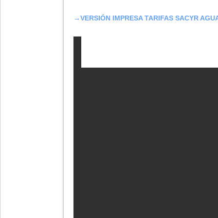
→
VERSIÓN IMPRESA TARIFAS SACYR AGU