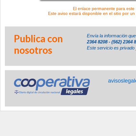
El enlace permanente para este a
Este aviso estará disponible en el sitio por un
Publica con
Envía la información que
2364 8208 - (562) 2364 
nosotros
Este servicio es privado 
avisoslega