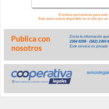
El enlace permanente para este a
Este aviso estará disponible en el sitio por un
Publica con
Envía la información que
2364 8208 - (562) 2364 
nosotros
Este servicio es privado 
avisoslega