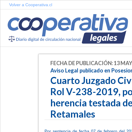
Volver a Cooperativa.cl
FECHA DE PUBLICACIÓN: 13 MAY
Aviso Legal publicado en Posesio
Cuarto Juzgado Civi
Rol V-238-2019, po
herencia testada de
Retamales
Por sentencia de fecha 07 de febrero del 2