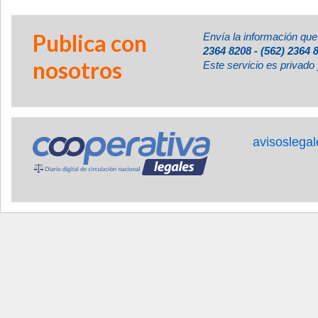
Publica con
Envía la información que
2364 8208 - (562) 2364 
nosotros
Este servicio es privado 
avisoslega