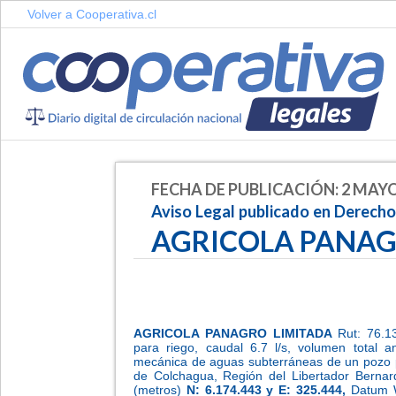
Volver a Cooperativa.cl
FECHA DE PUBLICACIÓN: 2 MAYO
Aviso Legal publicado en Derech
AGRICOLA PANAG
AGRICOLA PANAGRO LIMITADA
Rut: 76.1
para riego, caudal 6.7 l/s, volumen total 
mecánica de aguas subterráneas de un pozo p
de Colchagua, Región del Libertador Bernar
(metros)
N: 6.174.443 y E: 325.444,
Datum 