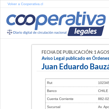
Volver a Cooperativa.cl
FECHA DE PUBLICACIÓN: 1 AGOS
Aviso Legal publicado en Órdene
Juan Eduardo Bauz
Rut
10234
Banco
CHILE
Cuenta Corriente
882-02
Sucursal
Av. Ap