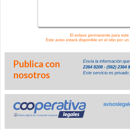
El enlace permanente para este a
Este aviso estará disponible en el sitio por un
Publica con
Envía la información que
2364 8208 - (562) 2364 
nosotros
Este servicio es privado 
avisoslega