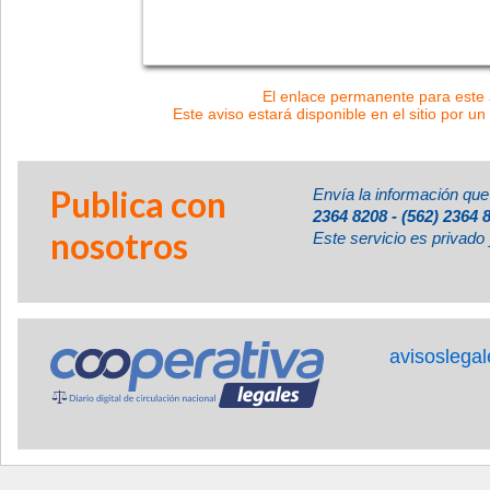
El enlace permanente para este a
Este aviso estará disponible en el sitio por un
Publica con
Envía la información que
2364 8208 - (562) 2364 
nosotros
Este servicio es privado 
avisoslega