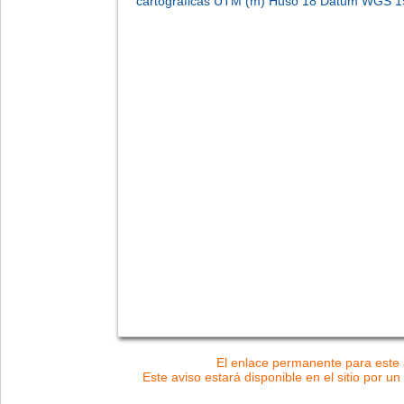
cartográficas UTM (m) Huso 18 Datum WGS 1
El enlace permanente para este a
Este aviso estará disponible en el sitio por un