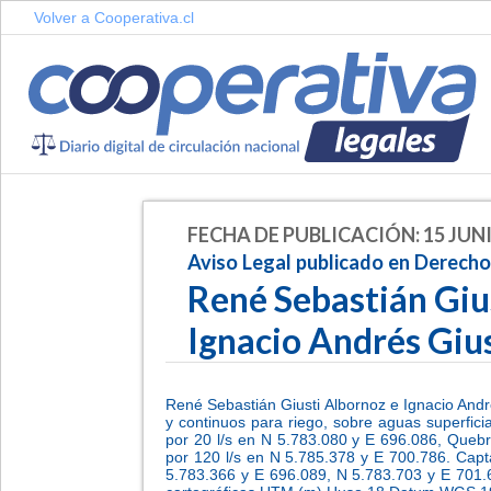
Volver a Cooperativa.cl
FECHA DE PUBLICACIÓN: 15 JUNI
Aviso Legal publicado en Derech
René Sebastián Giu
Ignacio Andrés Giu
René Sebastián Giusti Albornoz e Ignacio Andr
y continuos para riego, sobre aguas superfici
por 20 l/s en N 5.783.080 y E 696.086, Queb
por 120 l/s en N 5.785.378 y E 700.786. Capt
5.783.366 y E 696.089, N 5.783.703 y E 701