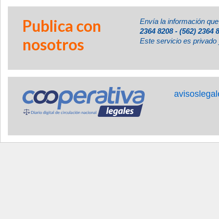
Publica con
Envía la información que
2364 8208 - (562) 2364 
nosotros
Este servicio es privado 
avisoslega