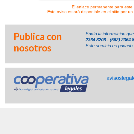
El enlace permanente para este a
Este aviso estará disponible en el sitio por un
Publica con
Envía la información que
2364 8208 - (562) 2364 
nosotros
Este servicio es privado 
avisoslega