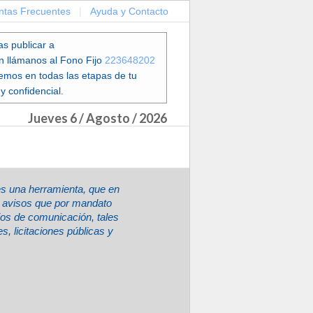
ntas Frecuentes
|
Ayuda y Contacto
as publicar a
en llámanos al Fono Fijo
223648202
emos en todas las etapas de tu
y confidencial.
Jueves 6 / Agosto / 2026
es una herramienta, que en
ir avisos que por mandato
ios de comunicación, tales
, licitaciones públicas y