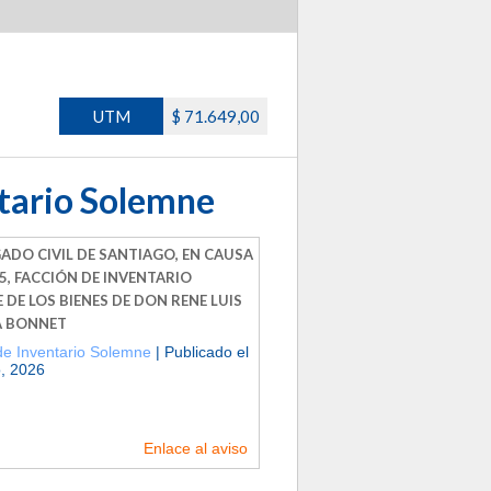
UTM
$ 71.649,00
ntario Solemne
GADO CIVIL DE SANTIAGO, EN CAUSA
5, FACCIÓN DE INVENTARIO
DE LOS BIENES DE DON RENE LUIS
A BONNET
de Inventario Solemne
| Publicado el
, 2026
Enlace al aviso