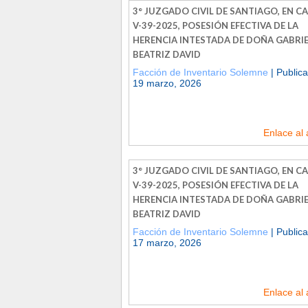
3° JUZGADO CIVIL DE SANTIAGO, EN C
V-39-2025, POSESIÓN EFECTIVA DE LA
HERENCIA INTESTADA DE DOÑA GABRI
BEATRIZ DAVID
Facción de Inventario Solemne
| Publica
19 marzo, 2026
Enlace al 
3° JUZGADO CIVIL DE SANTIAGO, EN C
V-39-2025, POSESIÓN EFECTIVA DE LA
HERENCIA INTESTADA DE DOÑA GABRI
BEATRIZ DAVID
Facción de Inventario Solemne
| Publica
17 marzo, 2026
Enlace al 