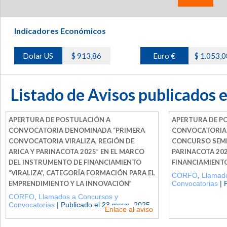
Indicadores Económicos
Dolar US
$ 913,86
Euro €
$ 1.053,0
Listado de Avisos publicados 
APERTURA DE POSTULACIÓN A
APERTURA DE P
CONVOCATORIA DENOMINADA “PRIMERA
CONVOCATORIA
CONVOCATORIA VIRALIZA, REGIÓN DE
CONCURSO SEMIL
ARICA Y PARINACOTA 2025” EN EL MARCO
PARINACOTA 202
DEL INSTRUMENTO DE FINANCIAMIENTO
FINANCIAMIENTO 
“VIRALIZA”, CATEGORÍA FORMACIÓN PARA EL
CORFO
,
Llamado
EMPRENDIMIENTO Y LA INNOVACIÓN”
Convocatorias
| 
CORFO
,
Llamados a Concursos y
Convocatorias
| Publicado el 23 mayo, 2025
Enlace al aviso