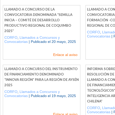
LLAMADO A CONCURSO DE LA
LLAMADO A CON
CONVOCATORIA DENOMINADA “SEMILLA
CONVOCATORIA 
INICIA – COMITÉ DE DESARROLLO
FORMACIÓN -C
PRODUCTIVO REGIONAL DE COQUIMBO
REGIONAL DE C
2025”
CORFO
,
Llamado
Convocatorias
| 
CORFO
,
Llamados a Concursos y
Convocatorias
| Publicado el 20 mayo, 2025
Enlace al aviso
LLAMADO A CONCURSO DEL INSTRUMENTO
INFORMA SOBRE
DE FINANCIAMIENTO DENOMINADO
RESOLUCIÓN DE
“INNOVA REGIÓN” PARA LA REGIÓN DE AYSÉN
LLAMADO A CON
2025
DE FINANCIAMI
TECNOLÓGICOS” 
CORFO
,
Llamados a Concursos y
Convocatorias
| Publicado el 19 mayo, 2025
INTELIGENCIA AR
CHILENA”
CORFO
,
Llamado
Convocatorias
| 
Enlace al aviso