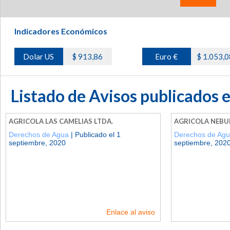
Indicadores Económicos
Dolar US
$ 913,86
Euro €
$ 1.053,0
Listado de Avisos publicados 
AGRICOLA LAS CAMELIAS LTDA.
AGRICOLA NEBU
Derechos de Agua
| Publicado el 1
Derechos de Ag
septiembre, 2020
septiembre, 202
Enlace al aviso