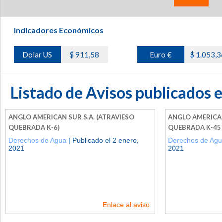
Indicadores Económicos
Dolar US
$ 911,58
Euro €
$ 1.053,3
Listado de Avisos publicados 
ANGLO AMERICAN SUR S.A. (ATRAVIESO
ANGLO AMERICAN
QUEBRADA K-6)
QUEBRADA K-45 
Derechos de Agua
| Publicado el 2 enero,
Derechos de Ag
2021
2021
Enlace al aviso