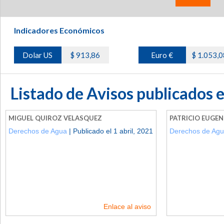
Indicadores Económicos
Dolar US
$ 913,86
Euro €
$ 1.053,0
Listado de Avisos publicados 
MIGUEL QUIROZ VELASQUEZ
PATRICIO EUGE
Derechos de Agua
| Publicado el 1 abril, 2021
Derechos de Ag
Enlace al aviso