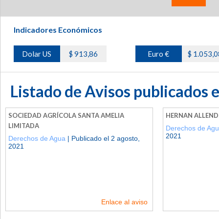
Indicadores Económicos
Dolar US
$ 913,86
Euro €
$ 1.053,0
Listado de Avisos publicados 
SOCIEDAD AGRÍCOLA SANTA AMELIA
HERNAN ALLEND
LIMITADA
Derechos de Ag
2021
Derechos de Agua
| Publicado el 2 agosto,
2021
Enlace al aviso