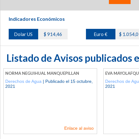
Indicadores Económicos
Dolar US
$ 914,46
Euro €
$ 1.054,0
Listado de Avisos publicados 
NORMA NEGUIHUAL MANQUEPILLAN
EVA MAYOLAFQU
Derechos de Agua
| Publicado el 15 octubre,
Derechos de Ag
2021
2021
Enlace al aviso