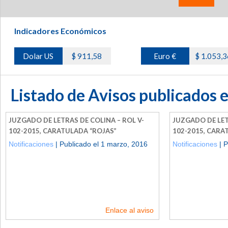
Indicadores Económicos
Dolar US
$ 911,58
Euro €
$ 1.053,3
Listado de Avisos publicados 
JUZGADO DE LETRAS DE COLINA – ROL V-
JUZGADO DE LET
102-2015, CARATULADA “ROJAS”
102-2015, CARA
Notificaciones
| Publicado el 1 marzo, 2016
Notificaciones
| P
Enlace al aviso