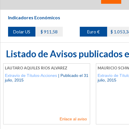
Indicadores Económicos
Dolar US
$ 911,58
Euro €
$ 1.053,3
Listado de Avisos publicados 
LAUTARO AQUILES RIOS ALVAREZ
MAURICIO SCH
Extravío de Títulos-Acciones
| Publicado el 31
Extravío de Títu
julio, 2015
julio, 2015
Enlace al aviso