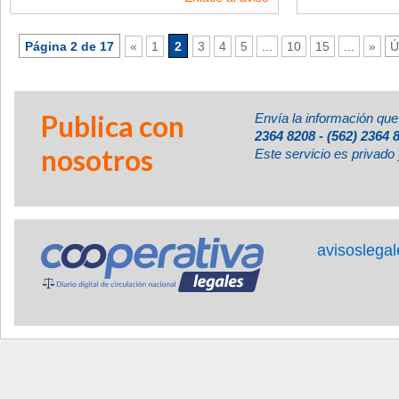
Página 2 de 17
«
1
2
3
4
5
...
10
15
...
»
Ú
Publica con
Envía la información que
2364 8208 - (562) 2364 
nosotros
Este servicio es privado 
avisoslega