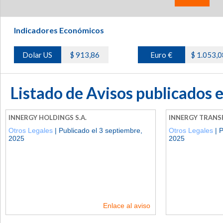
Indicadores Económicos
Dolar US
$ 913,86
Euro €
$ 1.053,0
Listado de Avisos publicados 
INNERGY HOLDINGS S.A.
INNERGY TRANSP
Otros Legales
| Publicado el 3 septiembre,
Otros Legales
| P
2025
2025
Enlace al aviso