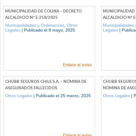
MUNICIPALIDAD DE COLINA – DECRETO
MUNICIPALIDAD 
ALCALDICIO N° E-258/2025
ALCALDICIO N° E
Municipalidades y Ordenanzas
,
Otros
Municipalidades
Legales
| Publicado el 8 mayo, 2025
Legales
| Public
Enlace al aviso
CHUBB SEGUROS CHILE S.A. – NÓMINA DE
CHUBB SEGUROS D
ASEGURADOS FALLECIDOS
NÓMINA DE ASE
Otros Legales
| Publicado el 25 marzo, 2025
Otros Legales
| P
Enlace al aviso